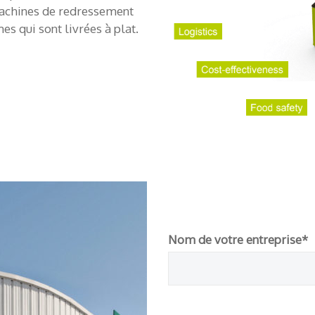
machines de redressement
es qui sont livrées à plat.
Nom de votre entreprise*
Please