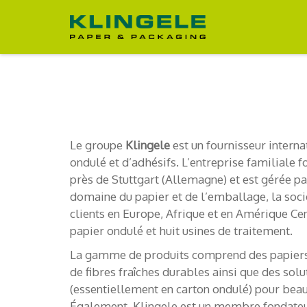
Le groupe
Klingele
est un fournisseur interna
ondulé et d’adhésifs. L’entreprise familiale
près de Stuttgart (Allemagne) et est gérée pa
domaine du papier et de l’emballage, la socié
clients en Europe, Afrique et en Amérique Cent
papier ondulé et huit usines de traitement.
La gamme de produits comprend des papiers b
de fibres fraîches durables ainsi que des so
(essentiellement en carton ondulé) pour beau
Également, Klingele est un membre fondateur