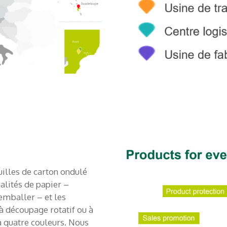
illes de carton ondulé
alités de papier –
emballer – et les
 découpage rotatif ou à
à quatre couleurs. Nous