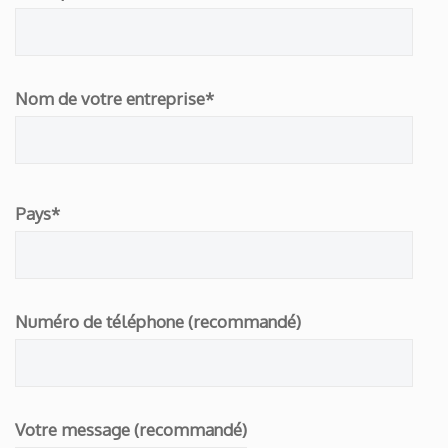
Nom de votre entreprise*
Please
Pays*
leave
this
field
empty.
Numéro de téléphone (recommandé)
Votre message (recommandé)