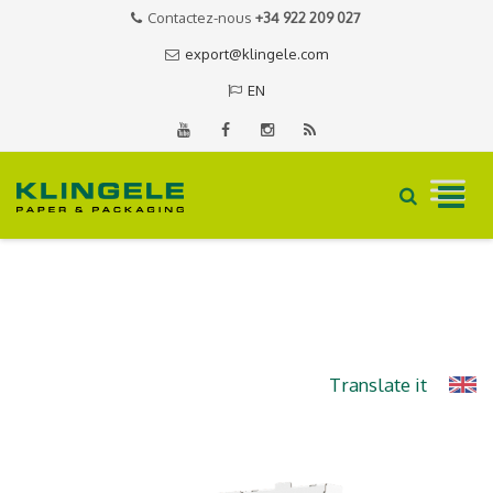
Contactez-nous
+34 922 209 027
export@klingele.com
EN
Skip
to
content
Translate it