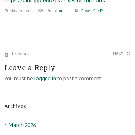
https://pineappleboxes.boxesforfruit.com/
November 12, 2020
about
Boxes For Fruit
Next
Previous
Leave a Reply
You must be
logged in
to post a comment.
Archives
March 2026