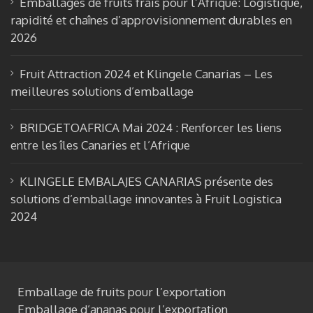
Emballages de fruits frais pour l’Afrique: Logistique,
o
m
b
rapidité et chaînes d’approvisionnement durables en
k
e
2026
Fruit Attraction 2024 et Klingele Canarias – Les
meilleures solutions d’emballage
BRIDGETOAFRICA Mai 2024 : Renforcer les liens
entre les îles Canaries et l’Afrique
KLINGELE EMBALAJES CANARIAS présente des
solutions d’emballage innovantes à Fruit Logistica
2024
Emballage de fruits pour l’exportation
Emballage d’ananas pour l’exportation