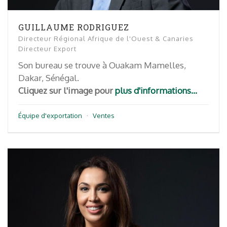
GUILLAUME RODRIGUEZ
Directeur Régional Afrique de l'Ouest & Canaries
Directeur Export
Son bureau se trouve à Ouakam Mamelles,
Dakar, Sénégal.
Cliquez sur l'image pour
plus d'informations...
Équipe d'exportation
·
Ventes