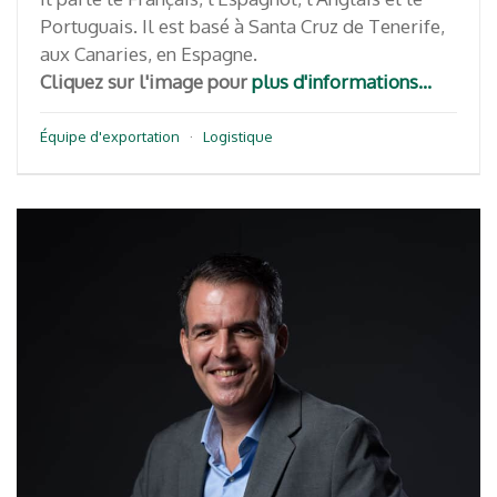
Portuguais. Il est basé à Santa Cruz de Tenerife,
aux Canaries, en Espagne.
Cliquez sur l'image pour
plus d'informations...
Équipe d'exportation
·
Logistique