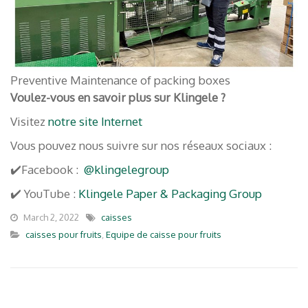
Preventive Maintenance of packing boxes
Voulez-vous en savoir plus sur Klingele ?
Visitez
notre site Internet
Vous pouvez nous suivre sur nos réseaux sociaux :
✔️Facebook :
@klingelegroup
✔️ YouTube :
Klingele Paper & Packaging Group
March 2, 2022
caisses
caisses pour fruits
,
Equipe de caisse pour fruits