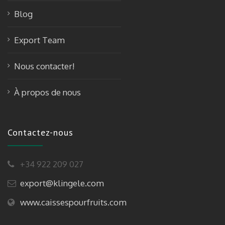
Blog
Export Team
Nous contacter!
À propos de nous
Contactez-nous
+34 922 209 027
export@klingele.com
www.caissespourfruits.com