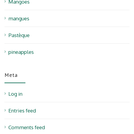
Mangoes
mangues
Pastèque
pineapples
Meta
Log in
Entries feed
Comments feed