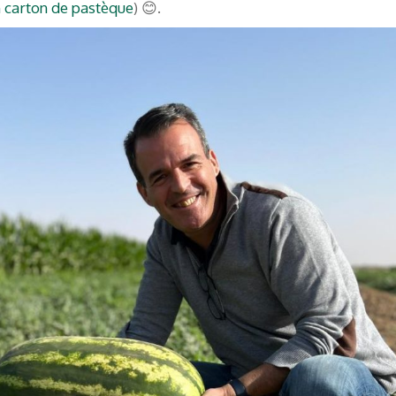
n carton de pastèque
) 😊.