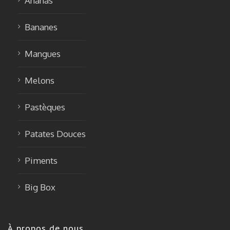
Ananas
Bananes
Mangues
Melons
Pastèques
Patates Douces
Piments
Big Box
À propos de nous