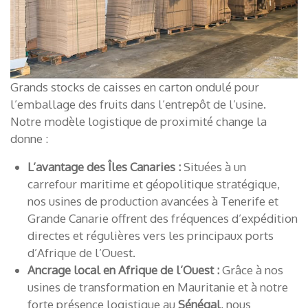
Grands stocks de caisses en carton ondulé pour
l’emballage des fruits dans l’entrepôt de l’usine.
Notre modèle logistique de proximité change la
donne :
L’avantage des Îles Canaries :
Situées à un
carrefour maritime et géopolitique stratégique,
nos usines de production avancées à Tenerife et
Grande Canarie offrent des fréquences d’expédition
directes et régulières vers les principaux ports
d’Afrique de l’Ouest.
Ancrage local en Afrique de l’Ouest :
Grâce à nos
usines de transformation en Mauritanie et à notre
forte présence logistique au
Sénégal
, nous