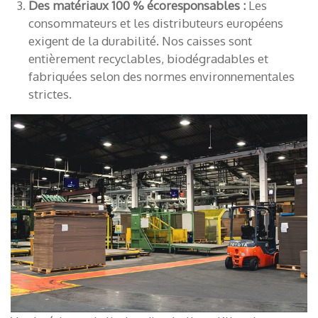
Des matériaux 100 % écoresponsables :
Les
consommateurs et les distributeurs européens
exigent de la durabilité. Nos caisses sont
entièrement recyclables, biodégradables et
fabriquées selon des normes environnementales
strictes.