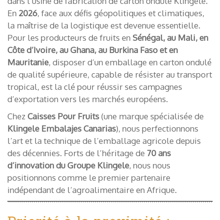
dans l’usine de fabrication de carton ondulé Klingele.
En
2026
, face aux défis géopolitiques et climatiques,
la maîtrise de la logistique est devenue essentielle.
Pour les producteurs de fruits en
Sénégal, au Mali, en
Côte d’Ivoire, au Ghana, au Burkina Faso et en
Mauritanie
, disposer d’un emballage en carton ondulé
de qualité supérieure, capable de résister au transport
tropical, est la clé pour réussir ses campagnes
d’exportation vers les marchés européens.
Chez
Caisses Pour Fruits
(une marque spécialisée de
Klingele Embalajes Canarias
), nous perfectionnons
l’art et la technique de l’emballage agricole depuis
des décennies. Forts de l’héritage de
70 ans
d’innovation du Groupe Klingele
, nous nous
positionnons comme le premier partenaire
indépendant de l’agroalimentaire en Afrique.