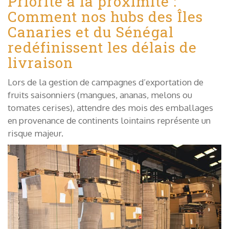
Priorité à la proximité :
Comment nos hubs des Îles
Canaries et du Sénégal
redéfinissent les délais de
livraison
Lors de la gestion de campagnes d’exportation de
fruits saisonniers (mangues, ananas, melons ou
tomates cerises), attendre des mois des emballages
en provenance de continents lointains représente un
risque majeur.