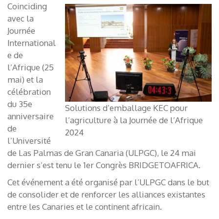
Coinciding
avec la
Journée
International
e de
l’Afrique (25
mai) et la
célébration
du 35e
Solutions d’emballage KEC pour
anniversaire
l’agriculture à la Journée de l’Afrique
de
2024
l’Université
de Las Palmas de Gran Canaria (ULPGC), le 24 mai
dernier s’est tenu le 1er Congrès BRIDGETOAFRICA.
Cet événement a été organisé par l’ULPGC dans le but
de consolider et de renforcer les alliances existantes
entre les Canaries et le continent africain.