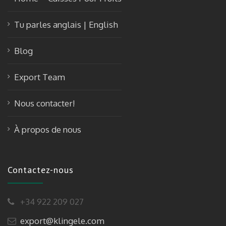
Tu parles anglais | English
Blog
Export Team
Nous contacter!
À propos de nous
Contactez-nous
+34 922 209 027
export@klingele.com