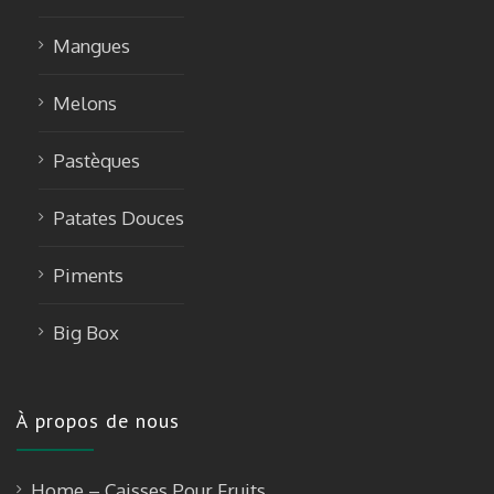
Mangues
Melons
Pastèques
Patates Douces
Piments
Big Box
À propos de nous
Home – Caisses Pour Fruits