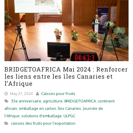
BRIDGETOAFRICA Mai 2024 : Renforcer
les liens entre les îles Canaries et
l’Afrique
May 27, 2024
Caisses pour Fruits
35e anniversaire
,
agriculture
,
BRIDGETOAFRICA
,
continent
africain
,
emballage en carton
,
îles Canaries
,
Journée de
l'Afrique
,
solutions d'emballage
,
ULPGC
caisses des fruits pour l'exportation