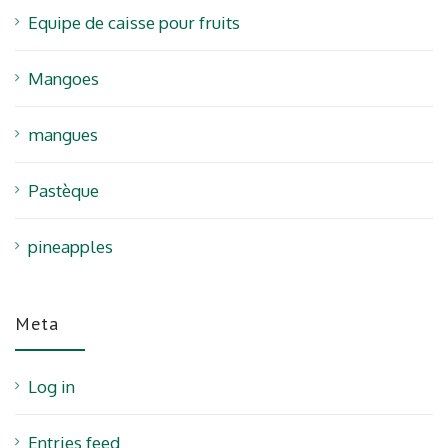
Equipe de caisse pour fruits
Mangoes
mangues
Pastèque
pineapples
Meta
Log in
Entries feed