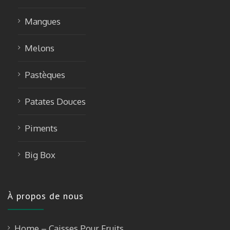
Mangues
Melons
Pastèques
Patates Douces
Piments
Big Box
À propos de nous
Home – Caisses Pour Fruits