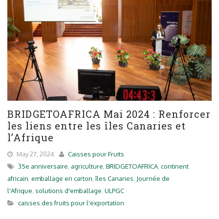
BRIDGETOAFRICA Mai 2024 : Renforcer
les liens entre les îles Canaries et
l’Afrique
May 27, 2024
Caisses pour Fruits
35e anniversaire
,
agriculture
,
BRIDGETOAFRICA
,
continent
africain
,
emballage en carton
,
îles Canaries
,
Journée de
l'Afrique
,
solutions d'emballage
,
ULPGC
caisses des fruits pour l'exportation