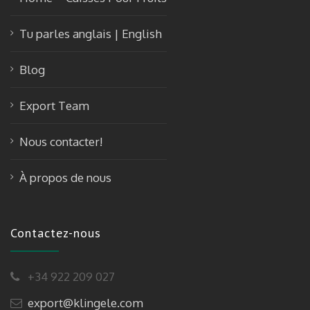
Tu parles anglais | English
Blog
Export Team
Nous contacter!
À propos de nous
Contactez-nous
+34 922 209 027
export@klingele.com