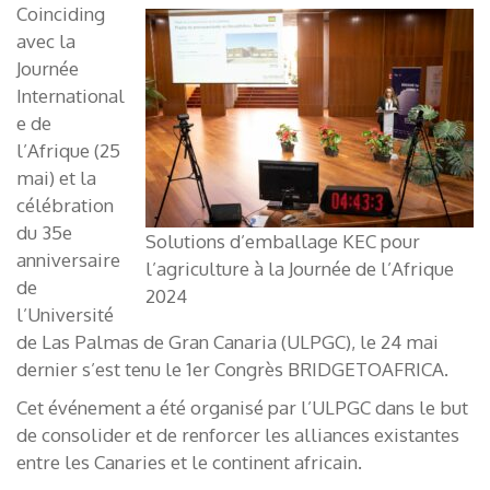
Coinciding
avec la
Journée
International
e de
l’Afrique (25
mai) et la
célébration
du 35e
Solutions d’emballage KEC pour
anniversaire
l’agriculture à la Journée de l’Afrique
de
2024
l’Université
de Las Palmas de Gran Canaria (ULPGC), le 24 mai
dernier s’est tenu le 1er Congrès BRIDGETOAFRICA.
Cet événement a été organisé par l’ULPGC dans le but
de consolider et de renforcer les alliances existantes
entre les Canaries et le continent africain.