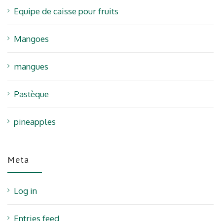
Equipe de caisse pour fruits
Mangoes
mangues
Pastèque
pineapples
Meta
Log in
Entries feed