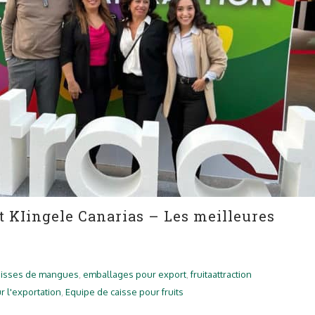
et KIingele Canarias – Les meilleures
aisses de mangues
,
emballages pour export
,
fruitaattraction
r l'exportation
,
Equipe de caisse pour fruits