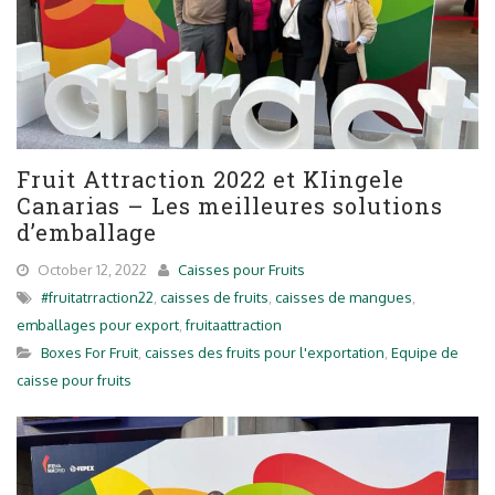
Fruit Attraction 2022 et KIingele
Canarias – Les meilleures solutions
d’emballage
October 12, 2022
Caisses pour Fruits
#fruitatrraction22
,
caisses de fruits
,
caisses de mangues
,
emballages pour export
,
fruitaattraction
Boxes For Fruit
,
caisses des fruits pour l'exportation
,
Equipe de
caisse pour fruits