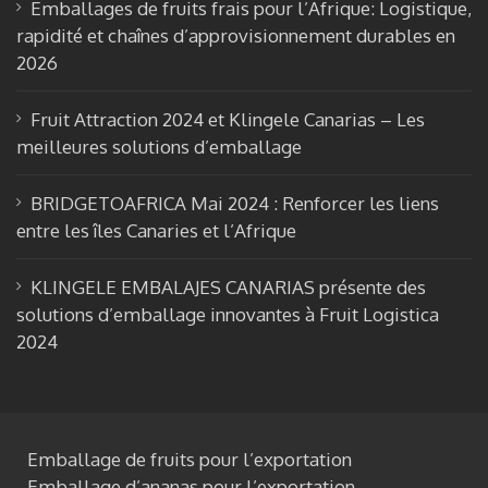
Emballages de fruits frais pour l’Afrique: Logistique,
o
m
b
rapidité et chaînes d’approvisionnement durables en
k
e
2026
Fruit Attraction 2024 et Klingele Canarias – Les
meilleures solutions d’emballage
BRIDGETOAFRICA Mai 2024 : Renforcer les liens
entre les îles Canaries et l’Afrique
KLINGELE EMBALAJES CANARIAS présente des
solutions d’emballage innovantes à Fruit Logistica
2024
Emballage de fruits pour l’exportation
Emballage d’ananas pour l’exportation