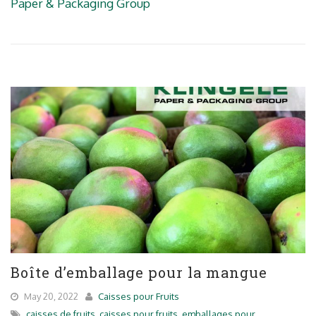
Paper & Packaging Group
Boîte d’emballage pour la mangue
May 20, 2022
Caisses pour Fruits
caisses de fruits
,
caisses pour fruits
,
emballages pour