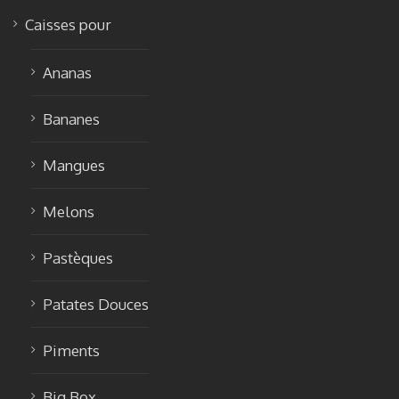
Caisses pour
Ananas
Bananes
Mangues
Melons
Pastèques
Patates Douces
Piments
Big Box