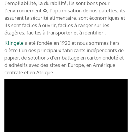
l’empilabilité, la durabilité, ils sont bons pour
l’environnement ♻️, l’optimisation de nos palettes, ils
assurent la sécurité alimentaire, sont économiques et
ils sont faciles à ouvrir, faciles à ranger sur les
étagères, faciles à transporter et à identifier .
Klingele
a été fondée en 1920 et nous sommes fiers
d’être l’un des principaux fabricants indépendants de
papier, de solutions d’emballage en carton ondulé et
d’adhésifs avec des sites en Europe, en Amérique
centrale et en Afrique.