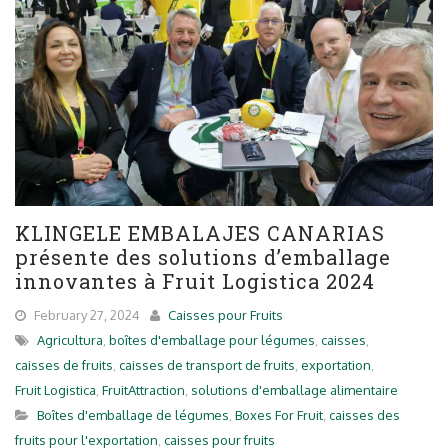
KLINGELE EMBALAJES CANARIAS
présente des solutions d’emballage
innovantes à Fruit Logistica 2024
February 27, 2024
Caisses pour Fruits
Agricultura
,
boîtes d'emballage pour légumes
,
caisses
,
caisses de fruits
,
caisses de transport de fruits
,
exportation
,
Fruit Logistica
,
FruitAttraction
,
solutions d'emballage alimentaire
Boîtes d'emballage de légumes
,
Boxes For Fruit
,
caisses des
fruits pour l'exportation
,
caisses pour fruits