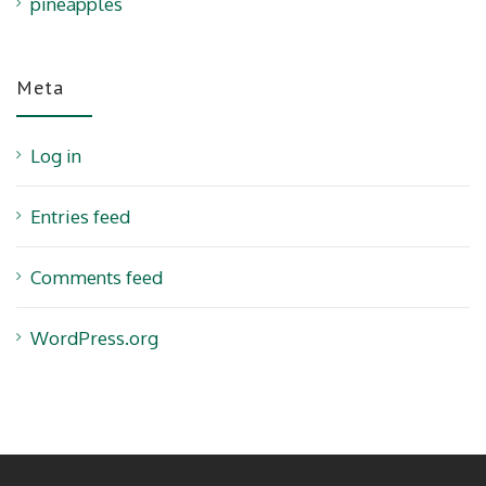
pineapples
Meta
Log in
Entries feed
Comments feed
WordPress.org