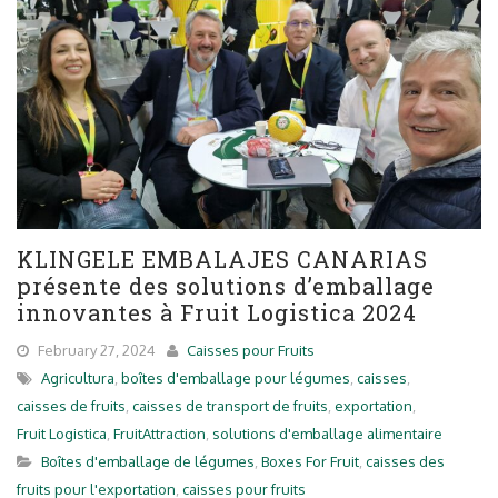
KLINGELE EMBALAJES CANARIAS
présente des solutions d’emballage
innovantes à Fruit Logistica 2024
February 27, 2024
Caisses pour Fruits
Agricultura
,
boîtes d'emballage pour légumes
,
caisses
,
caisses de fruits
,
caisses de transport de fruits
,
exportation
,
Fruit Logistica
,
FruitAttraction
,
solutions d'emballage alimentaire
Boîtes d'emballage de légumes
,
Boxes For Fruit
,
caisses des
fruits pour l'exportation
,
caisses pour fruits