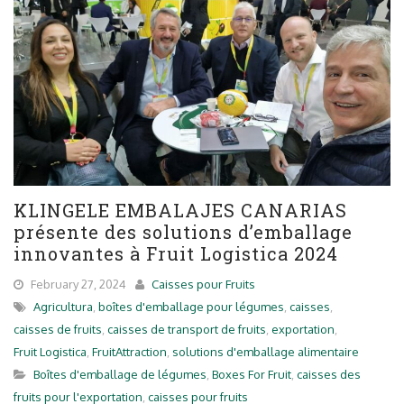
KLINGELE EMBALAJES CANARIAS
présente des solutions d’emballage
innovantes à Fruit Logistica 2024
February 27, 2024
Caisses pour Fruits
Agricultura
,
boîtes d'emballage pour légumes
,
caisses
,
caisses de fruits
,
caisses de transport de fruits
,
exportation
,
Fruit Logistica
,
FruitAttraction
,
solutions d'emballage alimentaire
Boîtes d'emballage de légumes
,
Boxes For Fruit
,
caisses des
fruits pour l'exportation
,
caisses pour fruits