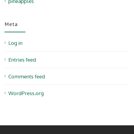
pineapples
Meta
Log in
Entries feed
Comments feed
WordPress.org